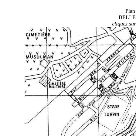
Plan 
BELLE
cliquez su