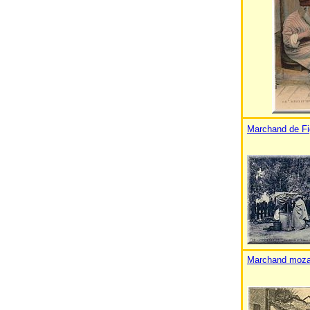
Marchand de Fi
Marchand moza