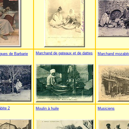
Marchand de gateaux et de dattes
gues de Barbarie
Marchand mozabit
bite 2
Moulin à huile
Musiciens