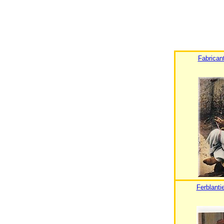
Fabrican
Ferblantie