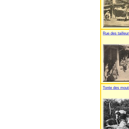
Rue des tailleu
Tonte des mou