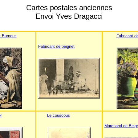
Cartes postales anciennes
Envoi Yves Dragacci
t Burnous
Fabricant de
Fabricant de beignet
r
Le couscous
Marchand de Beig